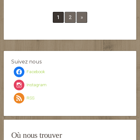
1
2
»
Suivez nous
Facebook
Instagram
RSS
Où nous trouver