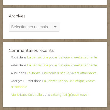
Archives
Archives
Commentaires récents
Roué
dans
La Janzé : une poule rustique, vive et attachante.
keller
dans
La Janzé : une poule rustique, vive et attachante.
Aline
dans
La Janzé : une poule rustique, vive et attachante.
Georges Burdet
dans
La Janzé : une poule rustique, vive et
attachante.
Marie-Luce Colatrella
dans
L’étang fait (p)eau neuve !