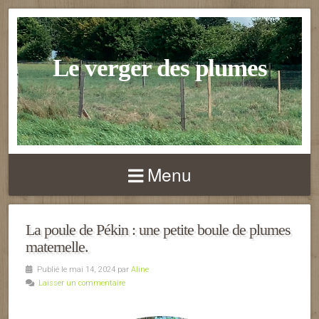
Le verger des plumes
Menu
La poule de Pékin : une petite boule de plumes
maternelle.
Publié le mai 14, 2024 par
Aline
Laisser un commentaire