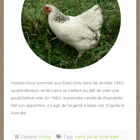
Histoire Nous sommes aux États-Unis dans les années 1860,
quatre éleveurs américains se mettent au défi de créer une
poule belle et utile. En 1883, la première variété de Wyandotte
fait son apparition, il s’agit de l’argenté à liseré noir. D’après le
livre des…
Category:
Poules
Tags:
naine
,
poule
,
Wyandotte