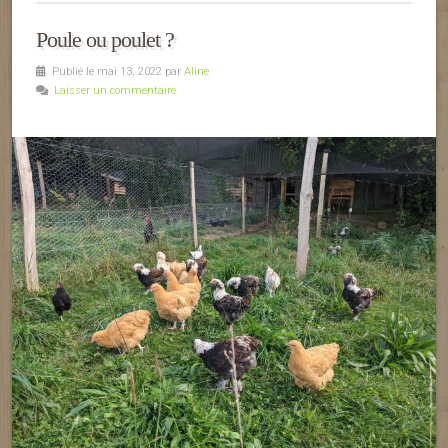
Poule ou poulet ?
Publié le mai 13, 2022 par
Aline
Laisser un commentaire