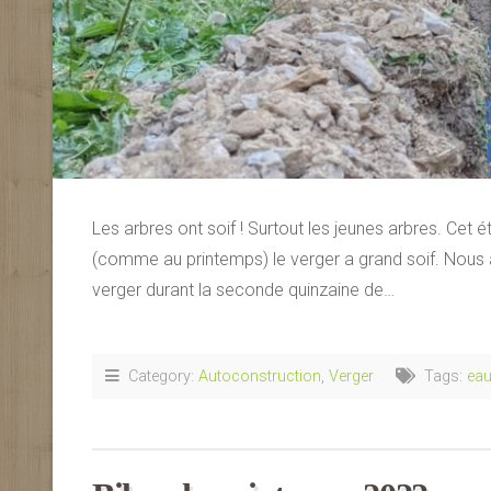
Les arbres ont soif ! Surtout les jeunes arbres. Cet 
(comme au printemps) le verger a grand soif. Nous a
verger durant la seconde quinzaine de…
Category:
Autoconstruction
,
Verger
Tags:
ea