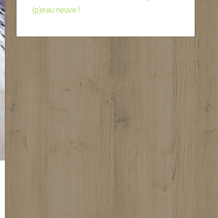
(p)eau neuve !