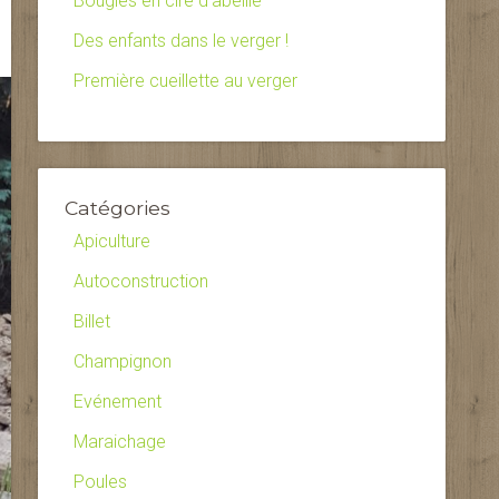
Bougies en cire d’abeille
Des enfants dans le verger !
Première cueillette au verger
Catégories
Apiculture
Autoconstruction
Billet
Champignon
Evénement
Maraichage
Poules