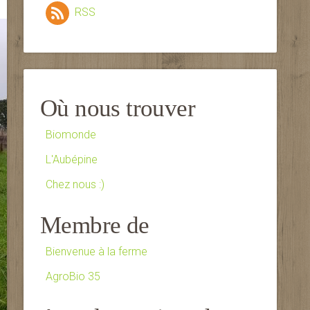
RSS
Où nous trouver
Biomonde
L'Aubépine
Chez nous :)
Membre de
Bienvenue à la ferme
AgroBio 35