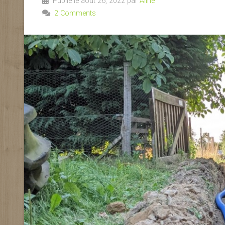
Publié le août 26, 2022 par
Aline
2 Comments