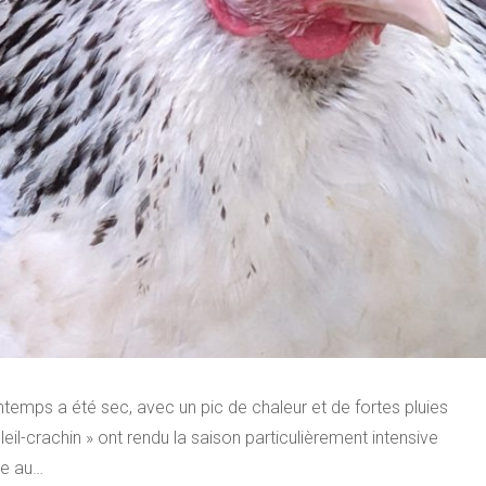
rintemps a été sec, avec un pic de chaleur et de fortes pluies
oleil-crachin » ont rendu la saison particulièrement intensive
me au…