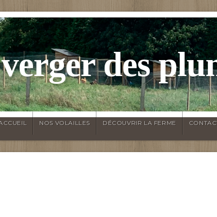
 verger des plu
ACCUEIL
NOS VOLAILLES
DÉCOUVRIR LA FERME
CONTAC