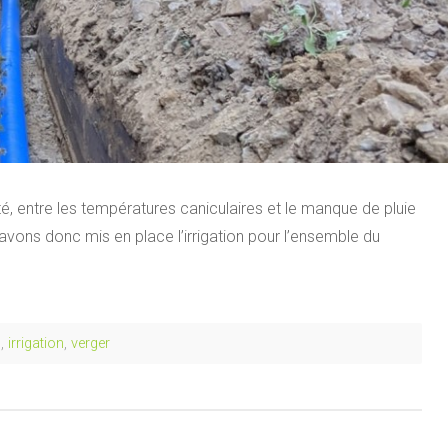
été, entre les températures caniculaires et le manque de pluie
vons donc mis en place l’irrigation pour l’ensemble du
u
,
irrigation
,
verger