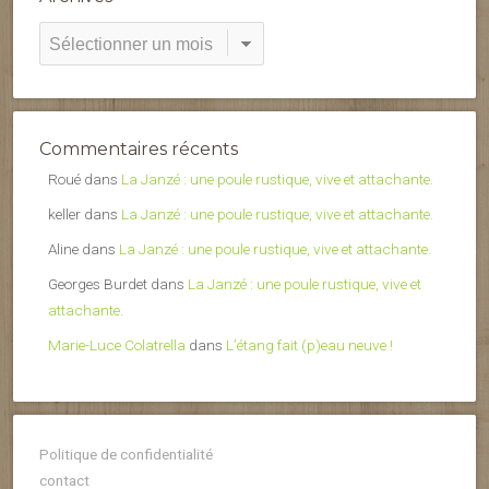
Archives
Commentaires récents
Roué
dans
La Janzé : une poule rustique, vive et attachante.
keller
dans
La Janzé : une poule rustique, vive et attachante.
Aline
dans
La Janzé : une poule rustique, vive et attachante.
Georges Burdet
dans
La Janzé : une poule rustique, vive et
attachante.
Marie-Luce Colatrella
dans
L’étang fait (p)eau neuve !
Politique de confidentialité
contact