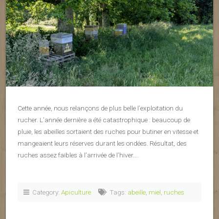
Cette année, nous relançons de plus belle l’exploitation du
rucher. L’année dernière a été catastrophique : beaucoup de
pluie, les abeilles sortaient des ruches pour butiner en vitesse et
mangeaient leurs réserves durant les ondées. Résultat, des
ruches assez faibles à l’arrivée de l’hiver….
Category:
Apiculture
Tags:
abeille
,
miel
,
ruches