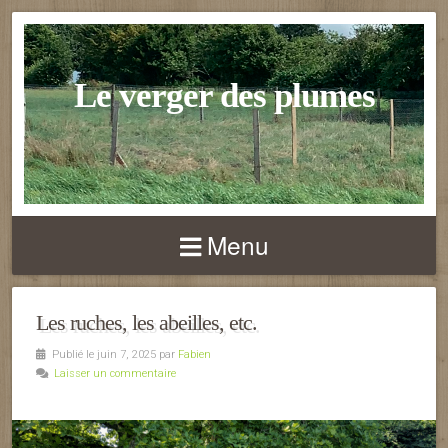
Le verger des plumes
Menu
Les ruches, les abeilles, etc.
Publié le juin 7, 2025 par
Fabien
Laisser un commentaire