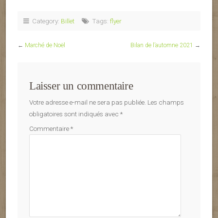
Category:
Billet
Tags:
flyer
←
Marché de Noël
Bilan de l’automne 2021
→
Laisser un commentaire
Votre adresse e-mail ne sera pas publiée.
Les champs
obligatoires sont indiqués avec
*
Commentaire
*