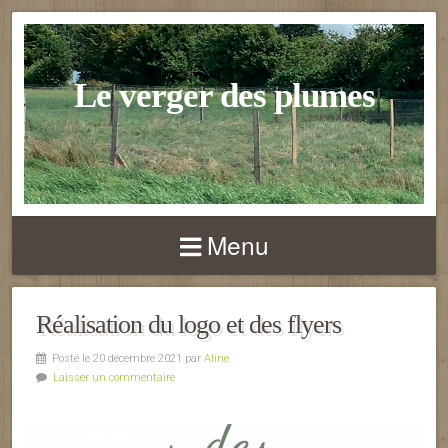
Le verger des plumes
Menu
Réalisation du logo et des flyers
Posté le 20 décembre 2021 par
Aline
Laisser un commentaire