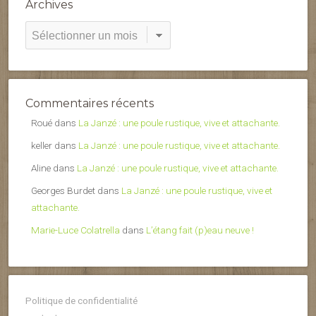
Archives
Archives
Commentaires récents
Roué
dans
La Janzé : une poule rustique, vive et attachante.
keller
dans
La Janzé : une poule rustique, vive et attachante.
Aline
dans
La Janzé : une poule rustique, vive et attachante.
Georges Burdet
dans
La Janzé : une poule rustique, vive et
attachante.
Marie-Luce Colatrella
dans
L’étang fait (p)eau neuve !
Politique de confidentialité