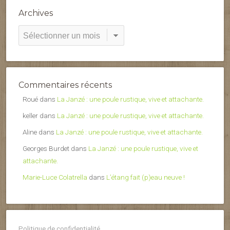
Archives
Archives
Commentaires récents
Roué
dans
La Janzé : une poule rustique, vive et attachante.
keller
dans
La Janzé : une poule rustique, vive et attachante.
Aline
dans
La Janzé : une poule rustique, vive et attachante.
Georges Burdet
dans
La Janzé : une poule rustique, vive et
attachante.
Marie-Luce Colatrella
dans
L’étang fait (p)eau neuve !
Politique de confidentialité