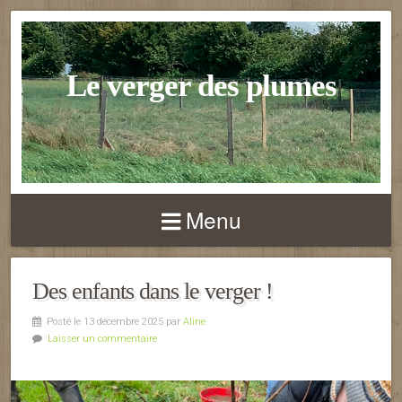
Le verger des plumes
Menu
Des enfants dans le verger !
Posté le 13 décembre 2025 par
Aline
Laisser un commentaire