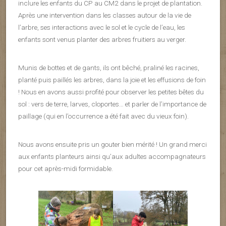
inclure les enfants du CP au CM2 dans le projet de plantation.
Après une intervention dans les classes autour de la vie de
l’arbre, ses interactions avec le sol et le cycle de l’eau, les
enfants sont venus planter des arbres fruitiers au verger.
Munis de bottes et de gants, ils ont bêché, praliné les racines,
planté puis paillés les arbres, dans la joie et les effusions de foin
! Nous en avons aussi profité pour observer les petites bêtes du
sol : vers de terre, larves, cloportes… et parler de l’importance de
paillage (qui en l’occurrence a été fait avec du vieux foin).
Nous avons ensuite pris un gouter bien mérité ! Un grand merci
aux enfants planteurs ainsi qu’aux adultes accompagnateurs
pour cet après-midi formidable.