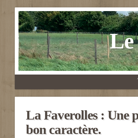
Le
La Faverolles : Une 
bon caractère.