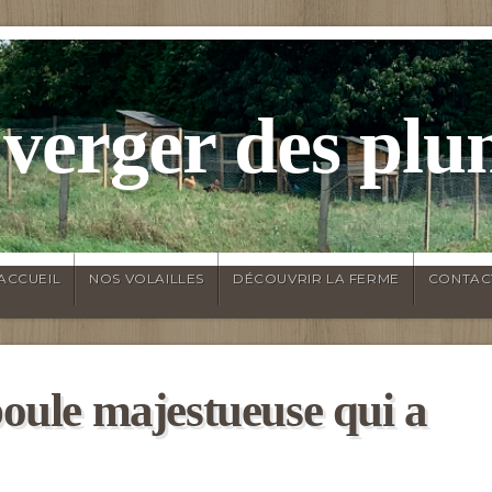
 verger des plu
ACCUEIL
NOS VOLAILLES
DÉCOUVRIR LA FERME
CONTAC
poule majestueuse qui a