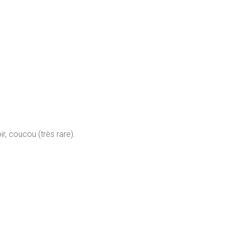
r, coucou (très rare).