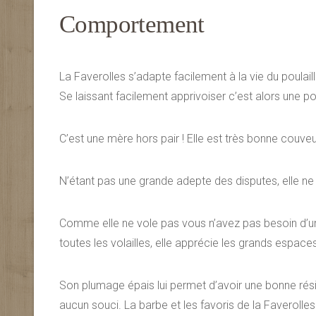
Comportement
La Faverolles s’adapte facilement à la vie du poulail
Se laissant facilement apprivoiser c’est alors une pou
C’est une mère hors pair ! Elle est très bonne couveu
N’étant pas une grande adepte des disputes, elle n
Comme elle ne vole pas vous n’avez pas besoin d’u
toutes les volailles, elle apprécie les grands espace
Son plumage épais lui permet d’avoir une bonne rési
aucun souci. La barbe et les favoris de la Faverolle