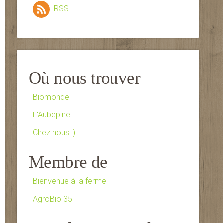
RSS
Où nous trouver
Biomonde
L'Aubépine
Chez nous :)
Membre de
Bienvenue à la ferme
AgroBio 35