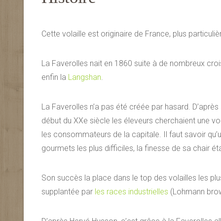
Cette volaille est originaire de France, plus particu
La Faverolles nait en 1860 suite à de nombreux cro
enfin la
Langshan
.
La Faverolles n’a pas été créée par hasard. D’après
début du XXe siècle les éleveurs cherchaient une vol
les consommateurs de la capitale. Il faut savoir qu’
gourmets les plus difficiles, la finesse de sa chair ét
Son succès la place dans le top des volailles les plu
supplantée par
les races industrielles
(Lohmann brown