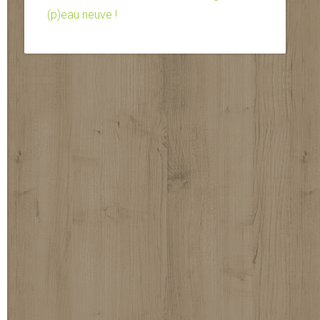
(p)eau neuve !