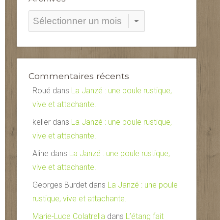
Archives
Commentaires récents
Roué
dans
La Janzé : une poule rustique,
vive et attachante.
keller
dans
La Janzé : une poule rustique,
vive et attachante.
Aline
dans
La Janzé : une poule rustique,
vive et attachante.
Georges Burdet
dans
La Janzé : une poule
rustique, vive et attachante.
Marie-Luce Colatrella
dans
L’étang fait