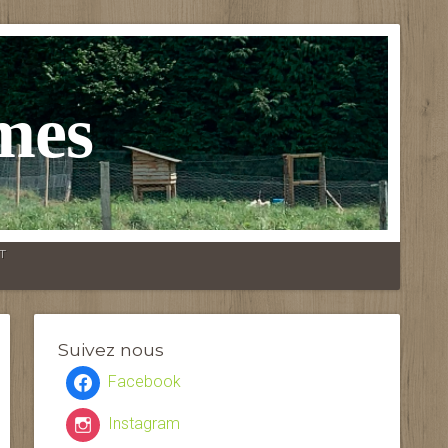
mes
T
Suivez nous
Facebook
Instagram