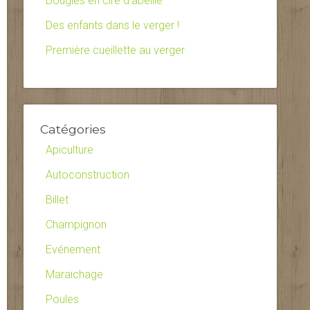
Bougies en cire d’abeille
Des enfants dans le verger !
Première cueillette au verger
Catégories
Apiculture
Autoconstruction
Billet
Champignon
Evénement
Maraichage
Poules