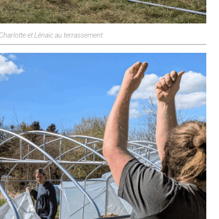
Charlotte et Lénaïc au terrassement