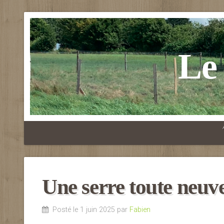
Le
Une serre toute neuve
Posté le 1 juin 2025 par
Fabien