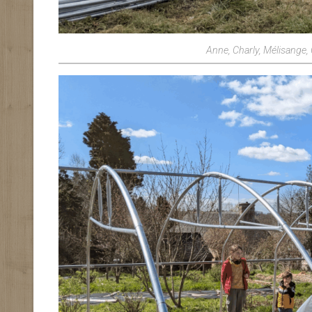
Anne, Charly, Mélisange, 