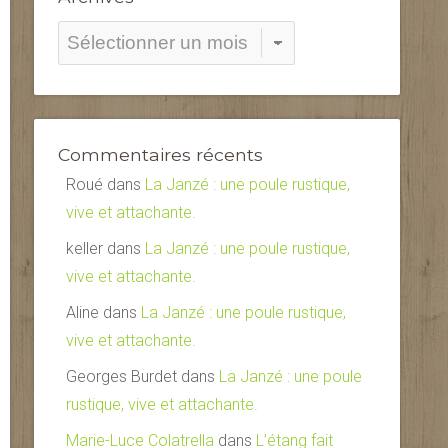
Archives
Commentaires récents
Roué
dans
La Janzé : une poule rustique,
vive et attachante.
keller
dans
La Janzé : une poule rustique,
vive et attachante.
Aline
dans
La Janzé : une poule rustique,
vive et attachante.
Georges Burdet
dans
La Janzé : une poule
rustique, vive et attachante.
Marie-Luce Colatrella
dans
L’étang fait