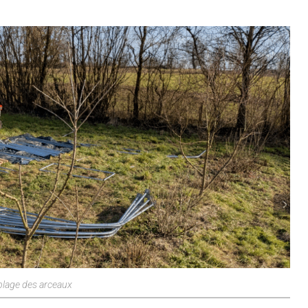
lage des arceaux