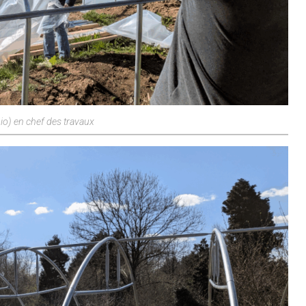
io) en chef des travaux