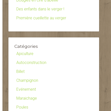
Bougies en cire d’abeille
Des enfants dans le verger !
Première cueillette au verger
Catégories
Apiculture
Autoconstruction
Billet
Champignon
Evénement
Maraichage
Poules