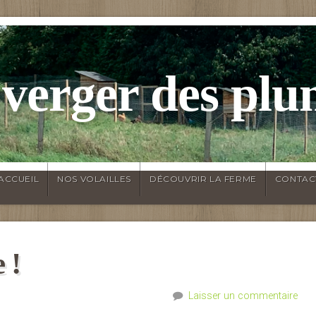
 verger des plu
ACCUEIL
NOS VOLAILLES
DÉCOUVRIR LA FERME
CONTAC
 !
Laisser un commentaire