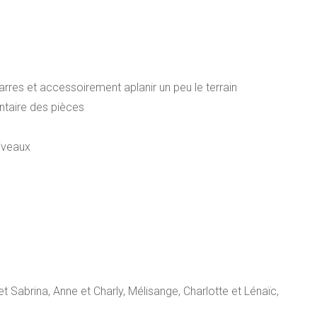
marres et accessoirement aplanir un peu le terrain
ntaire des pièces
niveaux
t Sabrina, Anne et Charly, Mélisange, Charlotte et Lénaïc,