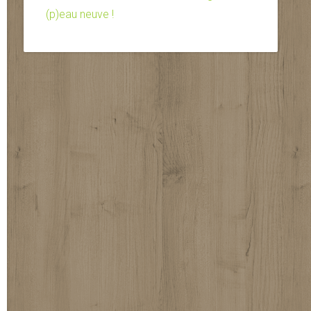
(p)eau neuve !