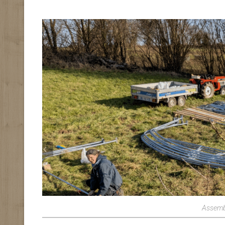
Assemb