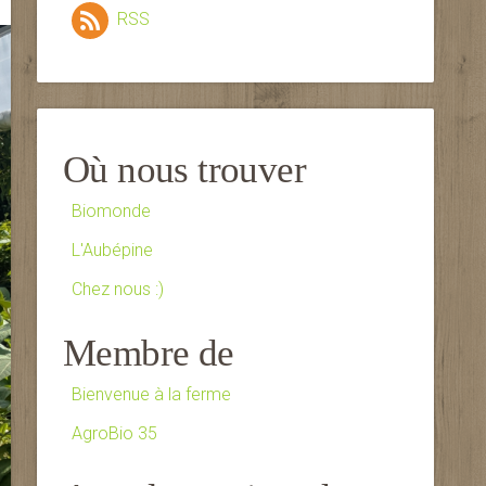
RSS
Où nous trouver
Biomonde
L'Aubépine
Chez nous :)
Membre de
Bienvenue à la ferme
AgroBio 35