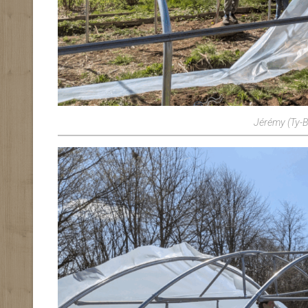
Jérémy (Ty-B