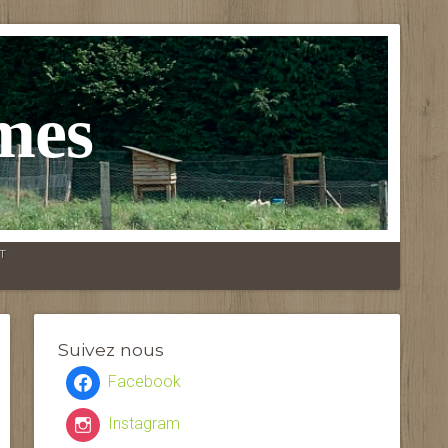
mes
T
Suivez nous
Facebook
Instagram