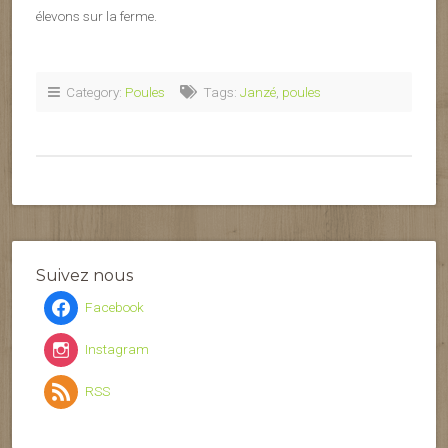
élevons sur la ferme.
Category:
Poules
Tags:
Janzé
,
poules
Suivez nous
Facebook
Instagram
RSS