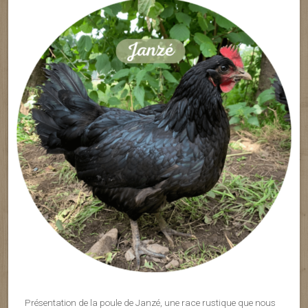
Présentation de la poule de Janzé, une race rustique que nous