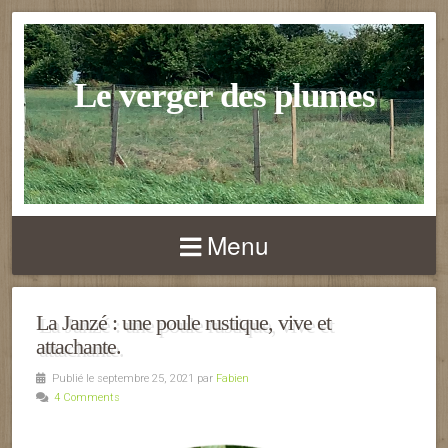
Le verger des plumes
Menu
La Janzé : une poule rustique, vive et
attachante.
Publié le septembre 25, 2021 par
Fabien
4 Comments